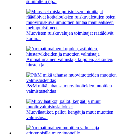
suunnittelu pp...
Muovisten ruiskuvalujen toimittajat räätälöivät
kodin...
Ammattimainen valmistaja kuppien, astioiden,
hiusten ja...
P&M mikä tahansa muovituotteiden muottien
valmistustehdas
Muovilaatikot, pallot, kengät ja muut muottien
valmistus...