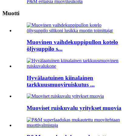
P&M erilaisia ​​muovilusikoita
Muotti
Muovinen vaihdekuppipullon kotelo
öljysuppilo s...
Hyvälaatuinen kiinalainen
tarkkuusmuoviruiskutus ...
Muoviset ruiskuvalu yritykset muovia