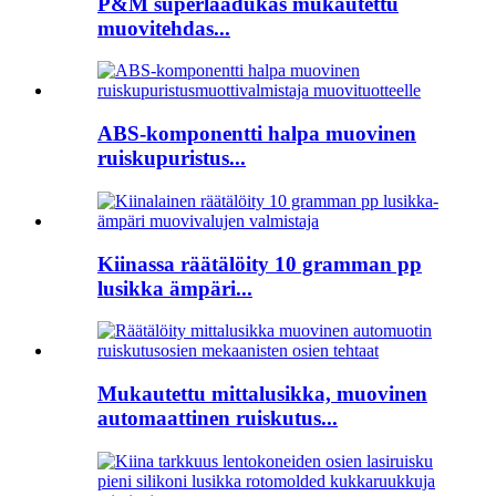
P&M superlaadukas mukautettu
muovitehdas...
ABS-komponentti halpa muovinen
ruiskupuristus...
Kiinassa räätälöity 10 gramman pp
lusikka ämpäri...
Mukautettu mittalusikka, muovinen
automaattinen ruiskutus...