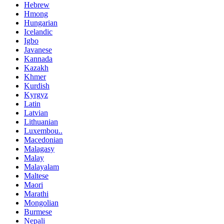
Hebrew
Hmong
Hungarian
Icelandic
Igbo
Javanese
Kannada
Kazakh
Khmer
Kurdish
Kyrgyz
Latin
Latvian
Lithuanian
Luxembou..
Macedonian
Malagasy
Malay
Malayalam
Maltese
Maori
Marathi
Mongolian
Burmese
Nepali