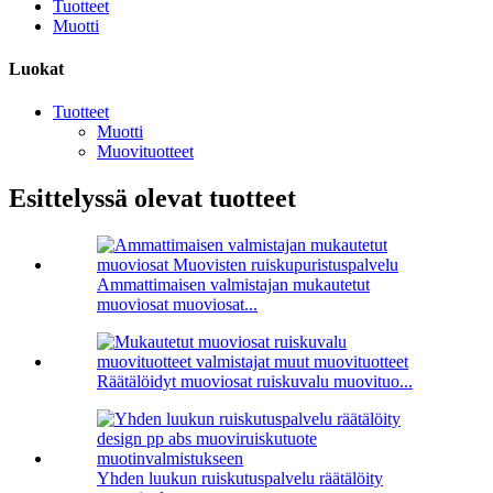
Tuotteet
Muotti
Luokat
Tuotteet
Muotti
Muovituotteet
Esittelyssä olevat tuotteet
Ammattimaisen valmistajan mukautetut
muoviosat muoviosat...
Räätälöidyt muoviosat ruiskuvalu muovituo...
Yhden luukun ruiskutuspalvelu räätälöity