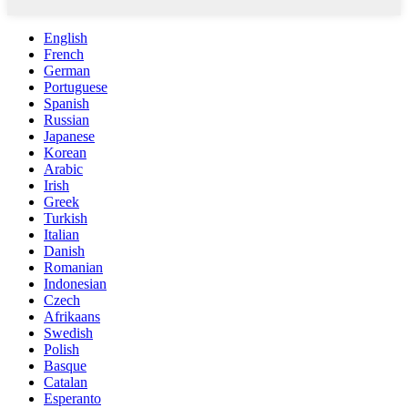
English
French
German
Portuguese
Spanish
Russian
Japanese
Korean
Arabic
Irish
Greek
Turkish
Italian
Danish
Romanian
Indonesian
Czech
Afrikaans
Swedish
Polish
Basque
Catalan
Esperanto