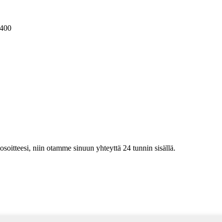
400
iosoitteesi, niin otamme sinuun yhteyttä 24 tunnin sisällä.