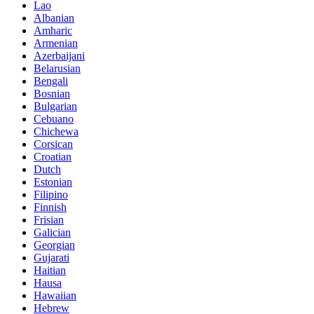
Lao
Albanian
Amharic
Armenian
Azerbaijani
Belarusian
Bengali
Bosnian
Bulgarian
Cebuano
Chichewa
Corsican
Croatian
Dutch
Estonian
Filipino
Finnish
Frisian
Galician
Georgian
Gujarati
Haitian
Hausa
Hawaiian
Hebrew