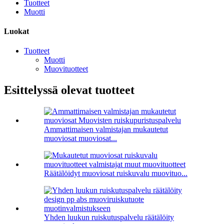
Tuotteet
Muotti
Luokat
Tuotteet
Muotti
Muovituotteet
Esittelyssä olevat tuotteet
Ammattimaisen valmistajan mukautetut
muoviosat muoviosat...
Räätälöidyt muoviosat ruiskuvalu muovituo...
Yhden luukun ruiskutuspalvelu räätälöity