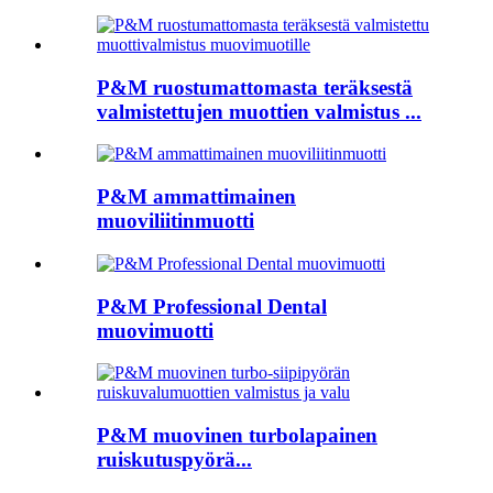
P&M ruostumattomasta teräksestä
valmistettujen muottien valmistus ...
P&M ammattimainen
muoviliitinmuotti
P&M Professional Dental
muovimuotti
P&M muovinen turbolapainen
ruiskutuspyörä...