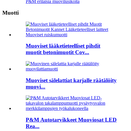
P&M erilaisia ​​muovilusikoita
Muotti
Muoviset lääketieteelliset pihdit
muotit betonimuotit Cov...
Muoviset sälelattiat karjalle räätälöity
muovi...
P&M Autotarvikkeet Muoviosat LED
Rea...