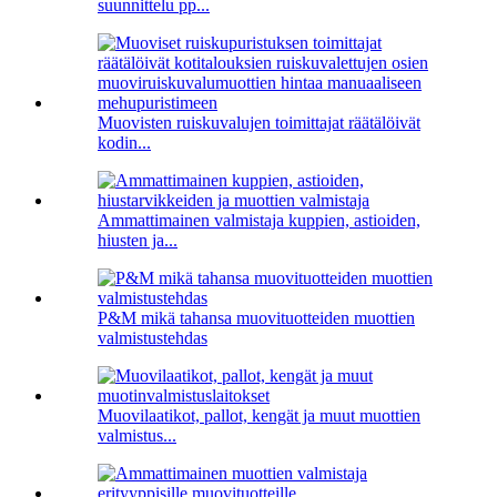
suunnittelu pp...
Muovisten ruiskuvalujen toimittajat räätälöivät
kodin...
Ammattimainen valmistaja kuppien, astioiden,
hiusten ja...
P&M mikä tahansa muovituotteiden muottien
valmistustehdas
Muovilaatikot, pallot, kengät ja muut muottien
valmistus...