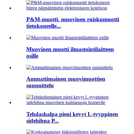
P&M-muotti, muovinen ruiskumuotti
tietokoneelle...
Muovinen muotti ilmastointilaitteen
osille
Ammattimainen muovimuottien
suunnittelu
Tehdashalpa pieni kevyt L-tyyppinen
sidehihna P...