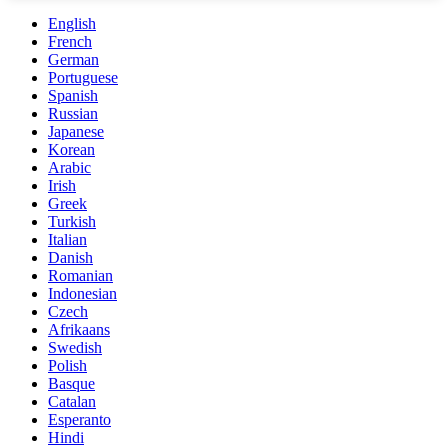
English
French
German
Portuguese
Spanish
Russian
Japanese
Korean
Arabic
Irish
Greek
Turkish
Italian
Danish
Romanian
Indonesian
Czech
Afrikaans
Swedish
Polish
Basque
Catalan
Esperanto
Hindi