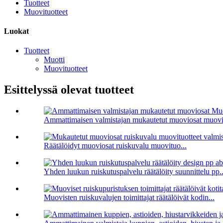
Tuotteet
Muovituotteet
Luokat
Tuotteet
Muotti
Muovituotteet
Esittelyssä olevat tuotteet
Ammattimaisen valmistajan mukautetut muoviosat muovio
Räätälöidyt muoviosat ruiskuvalu muovituo...
Yhden luukun ruiskutuspalvelu räätälöity suunnittelu pp..
Muovisten ruiskuvalujen toimittajat räätälöivät kodin...