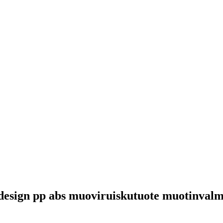
 design pp abs muoviruiskutuote muotinvalm