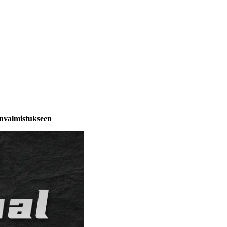
invalmistukseen