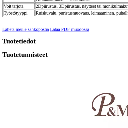
Voit tarjota
2Dpiirustus, 3Dpiirustus, näytteet tai monikulmak
Työstötyyppi
Ruiskuvalu, puristusmuovaus, leimaaminen, puha
Lähetä meille sähköpostia
Lataa PDF-muodossa
Tuotetiedot
Tuotetunnisteet