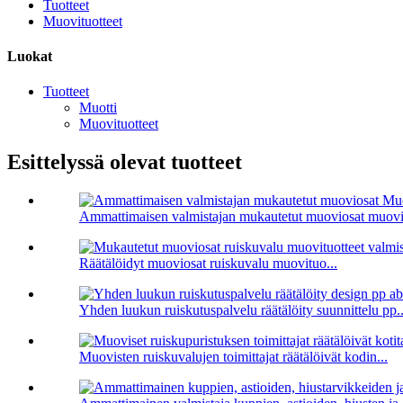
Tuotteet
Muovituotteet
Luokat
Tuotteet
Muotti
Muovituotteet
Esittelyssä olevat tuotteet
Ammattimaisen valmistajan mukautetut muoviosat muovio
Räätälöidyt muoviosat ruiskuvalu muovituo...
Yhden luukun ruiskutuspalvelu räätälöity suunnittelu pp..
Muovisten ruiskuvalujen toimittajat räätälöivät kodin...