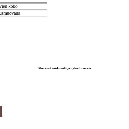
uvien koko
llusmuovaus
Muoviset ruiskuvalu yritykset muovia