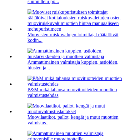
suunnittelu pp...
Muovisten ruiskuvalujen toimittajat räätälöivät
kodin...
Ammattimainen valmistaja kuppien, astioiden,
hiusten ja...
P&M mikä tahansa muovituotteiden muottien
valmistustehdas
Muovilaatikot, pallot, kengät ja muut muottien
valmistus...