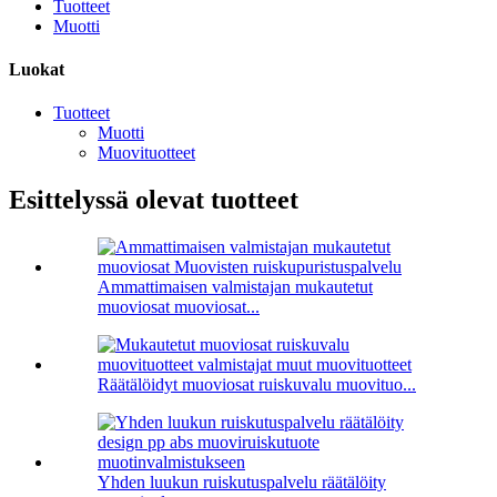
Tuotteet
Muotti
Luokat
Tuotteet
Muotti
Muovituotteet
Esittelyssä olevat tuotteet
Ammattimaisen valmistajan mukautetut
muoviosat muoviosat...
Räätälöidyt muoviosat ruiskuvalu muovituo...
Yhden luukun ruiskutuspalvelu räätälöity