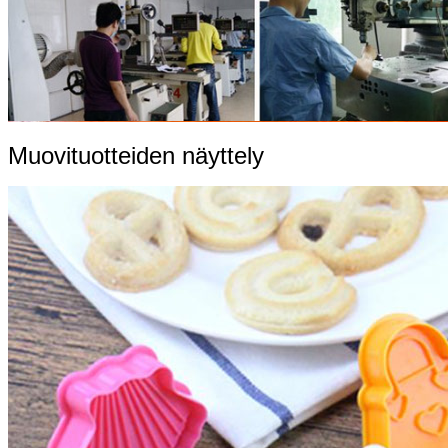
Muovituotteiden näyttely