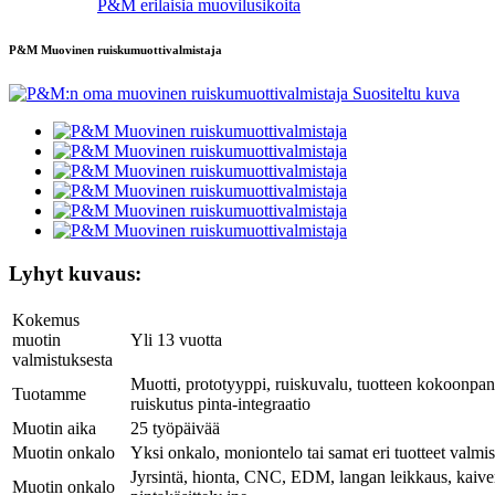
P&M erilaisia ​​muovilusikoita
P&M Muovinen ruiskumuottivalmistaja
Lyhyt kuvaus:
Kokemus
muotin
Yli 13 vuotta
valmistuksesta
Muotti, prototyyppi, ruiskuvalu, tuotteen kokoonpan
Tuotamme
ruiskutus pinta-integraatio
Muotin aika
25 työpäivää
Muotin onkalo
Yksi onkalo, moniontelo tai samat eri tuotteet valmi
Jyrsintä, hionta, CNC, EDM, langan leikkaus, kaive
Muotin onkalo