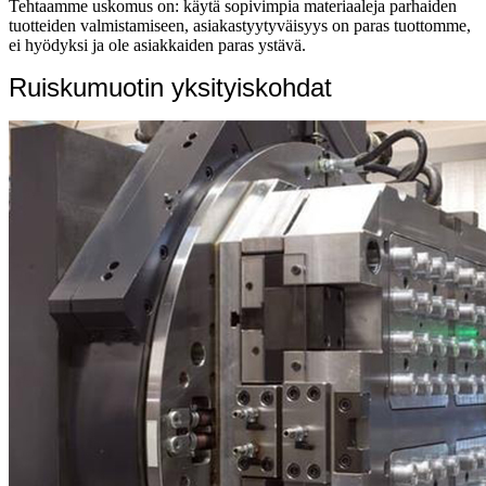
Tehtaamme uskomus on: käytä sopivimpia materiaaleja parhaiden
tuotteiden valmistamiseen, asiakastyytyväisyys on paras tuottomme,
ei hyödyksi ja ole asiakkaiden paras ystävä.
Ruiskumuotin yksityiskohdat