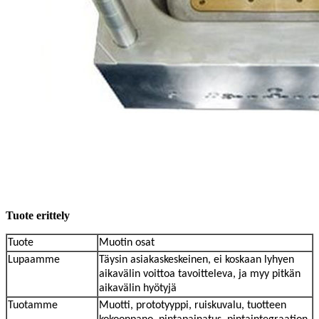
Tuote
erittely
Tuote
Muotin osat
Lupaamme
Täysin asiakaskeskeinen, ei koskaan lyhyen
aikavälin voittoa tavoitteleva, ja myy pitkän
aikavälin hyötyjä
Tuotamme
Muotti, prototyyppi, ruiskuvalu, tuotteen