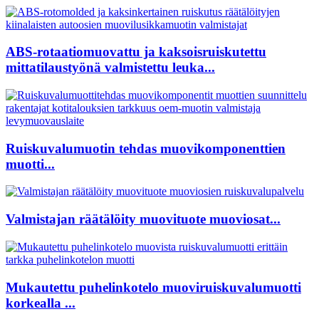
ABS-rotaatiomuovattu ja kaksoisruiskutettu
mittatilaustyönä valmistettu leuka...
Ruiskuvalumuotin tehdas muovikomponenttien
muotti...
Valmistajan räätälöity muovituote muoviosat...
Mukautettu puhelinkotelo muoviruiskuvalumuotti
korkealla ...