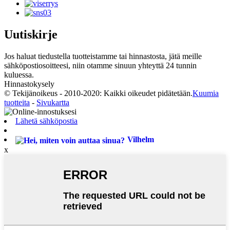
Uutiskirje
Jos haluat tiedustella tuotteistamme tai hinnastosta, jätä meille
sähköpostiosoitteesi, niin otamme sinuun yhteyttä 24 tunnin
kuluessa.
Hinnastokysely
© Tekijänoikeus - 2010-2020: Kaikki oikeudet pidätetään.
Kuumia
tuotteita
-
Sivukartta
Lähetä sähköpostia
Vilhelm
x