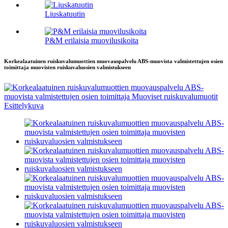
Liuskatuutin
P&M erilaisia ​​muovilusikoita
Korkealaatuinen ruiskuvalumuottien muovauspalvelu ABS-muovista valmistettujen osien
toimittaja muovisten ruiskuvaluosien valmistukseen