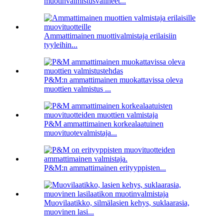
muotinvalmistusvälineet...
Ammattimainen muottivalmistaja erilaisiin
tyyleihin...
P&M:n ammattimainen muokattavissa oleva
muottien valmistus ...
P&M ammattimainen korkealaatuinen
muovituotevalmistaja...
P&M:n ammattimainen erityyppisten...
Muovilaatikko, silmälasien kehys, suklaarasia,
muovinen lasi...