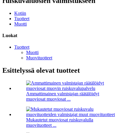
ruiskuvaluosien valmistukseen
Kotiin
Tuotteet
Muotti
Luokat
Tuotteet
Muotti
Muovituotteet
Esittelyssä olevat tuotteet
Ammattimainen valmistajan räätälöidyt
muoviosat muoviosat ...
Mukautetut muoviosat ruiskuvalulla
muovituotteet ...