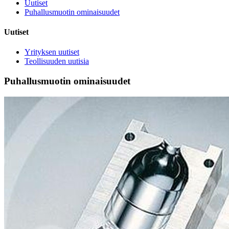
Uutiset
Puhallusmuotin ominaisuudet
Uutiset
Yrityksen uutiset
Teollisuuden uutisia
Puhallusmuotin ominaisuudet