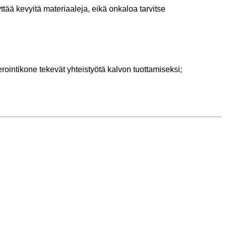
ää kevyitä materiaaleja, eikä onkaloa tarvitse
rointikone tekevät yhteistyötä kalvon tuottamiseksi;