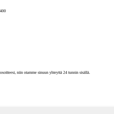
400
iosoitteesi, niin otamme sinuun yhteyttä 24 tunnin sisällä.