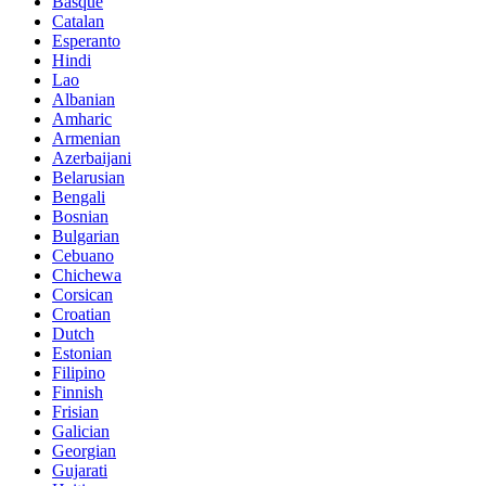
Basque
Catalan
Esperanto
Hindi
Lao
Albanian
Amharic
Armenian
Azerbaijani
Belarusian
Bengali
Bosnian
Bulgarian
Cebuano
Chichewa
Corsican
Croatian
Dutch
Estonian
Filipino
Finnish
Frisian
Galician
Georgian
Gujarati